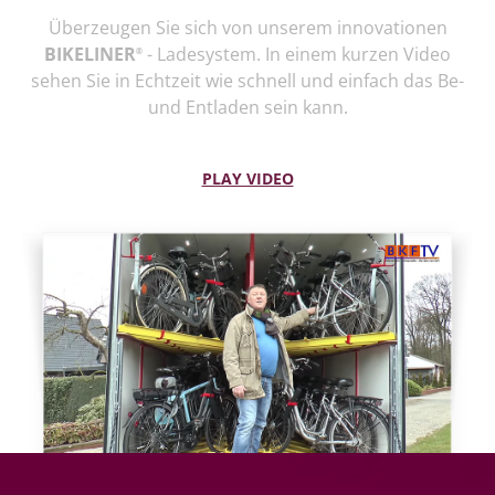
Überzeugen Sie sich von unserem innovationen
BIKELINER
- Ladesystem. In einem kurzen Video
®
sehen Sie in Echtzeit wie schnell und einfach das Be-
und Entladen sein kann.
PLAY VIDEO