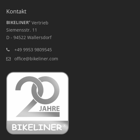
Kontakt
BIKELINER
Vertrieb
®
Siemensstr. 11
D - 94522 Wallersdorf
+49 9953 9809545
office@bikeliner.com